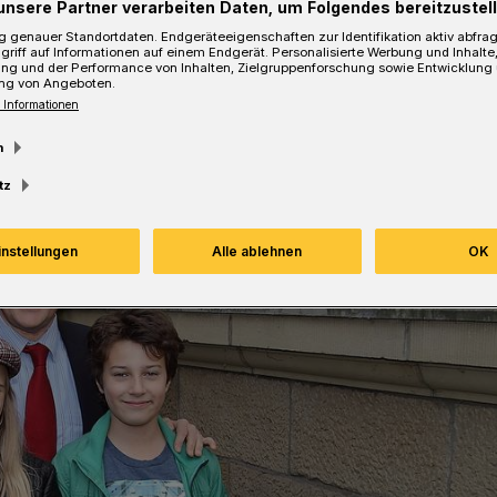
unsere Partner verarbeiten Daten, um Folgendes bereitzustell
Lesezeit
 genauer Standortdaten. Endgeräteeigenschaften zur Identifikation aktiv abfra
griff auf Informationen auf einem Endgerät. Personalisierte Werbung und Inhalt
ung und der Performance von Inhalten, Zielgruppenforschung sowie Entwicklung
ng von Angeboten.
 Informationen
m
tz
instellungen
Alle ablehnen
OK