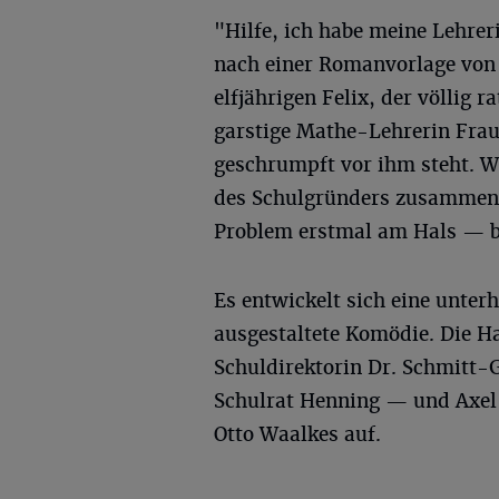
"Hilfe, ich habe meine Lehre
nach einer Romanvorlage von
elfjährigen Felix, der völlig r
garstige Mathe-Lehrerin Frau
geschrumpft vor ihm steht. W
des Schulgründers zusammenhä
Problem erstmal am Hals — b
Es entwickelt sich eine unterh
ausgestaltete Komödie. Die Ha
Schuldirektorin Dr. Schmitt-
Schulrat Henning — und Axel S
Otto Waalkes auf.