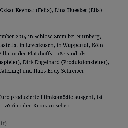
Oskar Keymar (Felix), Lina Huesker (Ella)
ember 2014 in Schloss Stein bei Nürnberg,
stells, in Leverkusen, in Wuppertal, Köln
illa an der Platzhoffstraße sind als
spieler), Dirk Engelhard (Produktionsleiter),
Catering) und Hans Eddy Schreiber
Euro produzierte Filmkomödie ausgeht, ist
r 2016 in den Kinos zu sehen...
ft)