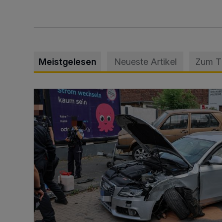
Meistgelesen
Neueste Artikel
Zum 
Schwerer Unfall mit 2,48 Promille