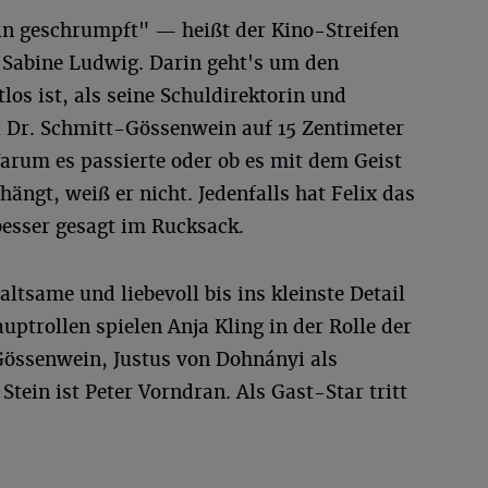
rin geschrumpft" — heißt der Kino-Streifen
 Sabine Ludwig. Darin geht's um den
atlos ist, als seine Schuldirektorin und
 Dr. Schmitt-Gössenwein auf 15 Zentimeter
arum es passierte oder ob es mit dem Geist
ngt, weiß er nicht. Jedenfalls hat Felix das
esser gesagt im Rucksack.
altsame und liebevoll bis ins kleinste Detail
uptrollen spielen Anja Kling in der Rolle der
Gössenwein, Justus von Dohnányi als
tein ist Peter Vorndran. Als Gast-Star tritt