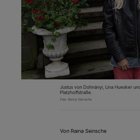
Justus von Dohnányi, Lina Huesker un
Platzhoffstraße.
Foto: Raina Seinsche
Von Raina Seinsche