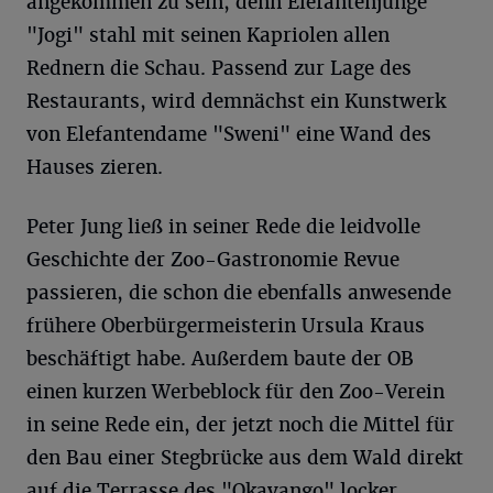
angekommen zu sein, denn Elefantenjunge
"Jogi" stahl mit seinen Kapriolen allen
Rednern die Schau. Passend zur Lage des
Restaurants, wird demnächst ein Kunstwerk
von Elefantendame "Sweni" eine Wand des
Hauses zieren.
Peter Jung ließ in seiner Rede die leidvolle
Geschichte der Zoo-Gastronomie Revue
passieren, die schon die ebenfalls anwesende
frühere Oberbürgermeisterin Ursula Kraus
beschäftigt habe. Außerdem baute der OB
einen kurzen Werbeblock für den Zoo-Verein
in seine Rede ein, der jetzt noch die Mittel für
den Bau einer Stegbrücke aus dem Wald direkt
auf die Terrasse des "Okavango" locker