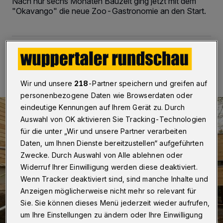
Nach nur sechs Monaten Bauzeit ging jetzt mit dem
"Okavango" die neue Zoo-Gastronomie an den Start.
01.11.2014 , 00:00 Uhr
2 Minuten Lesezeit
Wir und unsere
218
-Partner speichern und greifen auf
personenbezogene Daten wie Browserdaten oder
eindeutige Kennungen auf Ihrem Gerät zu. Durch
Auswahl von OK aktivieren Sie Tracking-Technologien
für die unter „Wir und unsere Partner verarbeiten
Daten, um Ihnen Dienste bereitzustellen“ aufgeführten
Zwecke. Durch Auswahl von Alle ablehnen oder
Widerruf Ihrer Einwilligung werden diese deaktiviert.
Wenn Tracker deaktiviert sind, sind manche Inhalte und
Anzeigen möglicherweise nicht mehr so relevant für
Sie. Sie können dieses Menü jederzeit wieder aufrufen,
um Ihre Einstellungen zu ändern oder Ihre Einwilligung