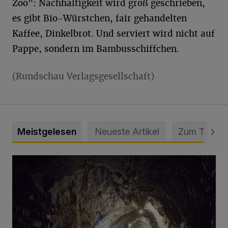
Zoo": Nachhaltigkeit wird groß geschrieben,
es gibt Bio-Würstchen, fair gehandelten
Kaffee, Dinkelbrot. Und serviert wird nicht auf
Pappe, sondern im Bambusschiffchen.
(Rundschau Verlagsgesellschaft)
Meistgelesen
Neueste Artikel
Zum Thema
Tief hinein in die Wuppertaler Unterwelt