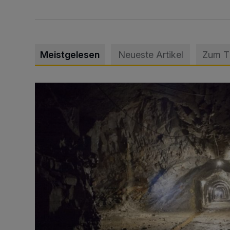
Meistgelesen
Neueste Artikel
Zum 
Tief hinein in die Wuppertaler Unterwelt