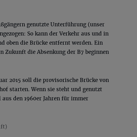
Fußgängern genutzte Unterführung (unser
ingezogen: So kann der Verkehr aus und in
nd oben die Brücke entfernt werden. Ein
 in Zukunft die Absenkung der B7 beginnen
ar 2015 soll die provisorische Brücke von
f starten. Wenn sie steht und genutzt
 aus den 1960er Jahren für immer
ft)