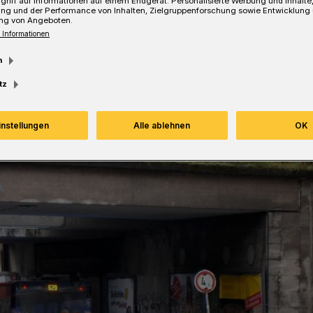
griff auf Informationen auf einem Endgerät. Personalisierte Werbung und Inhalt
Lesezeit
ung und der Performance von Inhalten, Zielgruppenforschung sowie Entwicklung
ng von Angeboten.
 Informationen
m
tz
instellungen
Alle ablehnen
OK