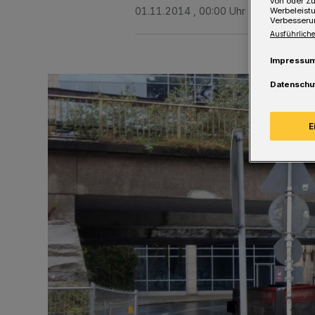
von oder Zu
01.11.2014 , 00:00 Uhr
Eine Minute 
Werbeleist
Verbesseru
Ausführliche
Impressu
Datenschu
E