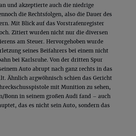
 an und akzeptierte auch die niedrige
ennoch die Rechtsfolgen, also die Dauer des
n. Mit Blick auf das Vorstrafenregister
och. Zitiert wurden nicht nur die diversen
nierens am Steuer. Hervorgehoben wurde
rletzung seines Beifahrers bei einem nicht
bahn bei Karlsruhe. Von der dritten Spur
seinem Auto abrupt nach ganz rechts in das
lt. Ähnlich argwöhnisch schien das Gericht
chreckschusspistole mit Munition zu sehen,
ln/Bonn in seinem großen Audi fand – auch
auptet, das es nicht sein Auto, sondern das