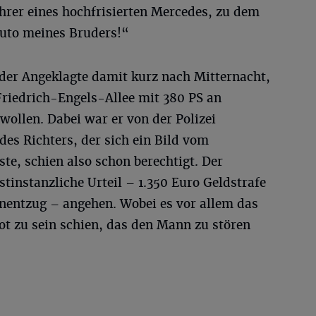
ahrer eines hochfrisierten Mercedes, zu dem
 Auto meines Bruders!“
der Angeklagte damit kurz nach Mitternacht,
Friedrich-Engels-Allee mit 380 PS an
ollen. Dabei war er von der Polizei
des Richters, der sich ein Bild vom
e, schien also schon berechtigt. Der
tinstanzliche Urteil – 1.350 Euro Geldstrafe
nentzug – angehen. Wobei es vor allem das
ot zu sein schien, das den Mann zu stören