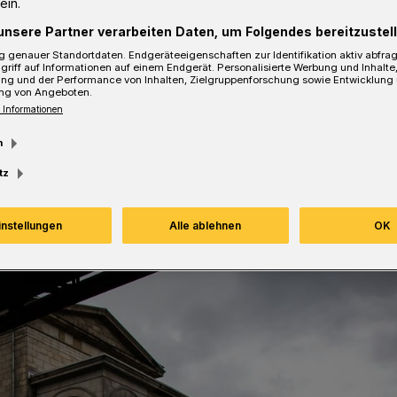
ein.
lt. Nun wurde die Berufung des
unsere Partner verarbeiten Daten, um Folgendes bereitzustell
 genauer Standortdaten. Endgeräteeigenschaften zur Identifikation aktiv abfra
griff auf Informationen auf einem Endgerät. Personalisierte Werbung und Inhalt
ung und der Performance von Inhalten, Zielgruppenforschung sowie Entwicklung
ng von Angeboten.
 Informationen
sezeit
m
tz
instellungen
Alle ablehnen
OK