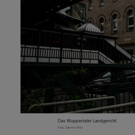
Das Wuppertaler Landgericht.
Foto: Dennis Polz