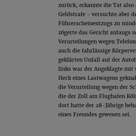
zurück, erkannte die Tat also
Geldstrafe - versuchte aber d
Führerscheinentzugs zu minder
zögerte das Gericht anfangs n
Verurteilungen wegen Telefo
auch die fahrlässige Körperve
geklärten Unfall auf der Auto
links war der Angeklagte mit 
Heck eines Lastwagens geknal
die Verurteilung wegen der S
die der Zoll am Flughafen Kö
dort hatte der 28-Jährige beh
eines Freundes gewesen sei.