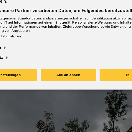
ein.
unsere Partner verarbeiten Daten, um Folgendes bereitzustell
 genauer Standortdaten. Endgeräteeigenschaften zur Identifikation aktiv abfra
griff auf Informationen auf einem Endgerät. Personalisierte Werbung und Inhalt
ung und der Performance von Inhalten, Zielgruppenforschung sowie Entwicklung
sezeit
ng von Angeboten.
 Informationen
m
tz
instellungen
Alle ablehnen
OK