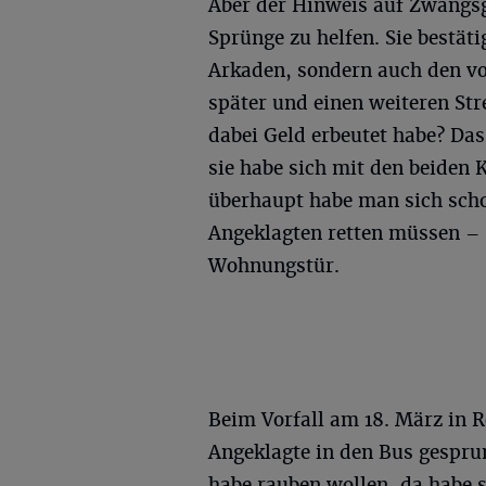
Aber der Hinweis auf Zwangsg
Sprünge zu helfen. Sie bestäti
Arkaden, sondern auch den v
später und einen weiteren St
dabei Geld erbeutet habe? Das
sie habe sich mit den beiden 
überhaupt habe man sich scho
Angeklagten retten müssen – 
Wohnungstür.
Beim Vorfall am 18. März in R
Angeklagte in den Bus gespru
habe rauben wollen, da habe 