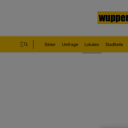
Bilder
Umfrage
Lokales
Stadtteile