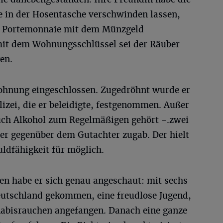
e in der Hosentasche verschwinden lassen,
 Portemonnaie mit dem Münzgeld
mit dem Wohnungsschlüssel sei der Räuber
en.
Wohnung eingeschlossen. Zugedröhnt wurde er
lizei, die er beleidigte, festgenommen. Außer
ch Alkohol zum Regelmäßigen gehört -.zwei
er gegenüber dem Gutachter zugab. Der hielt
ldfähigkeit für möglich.
en habe er sich genau angeschaut: mit sechs
eutschland gekommen, eine freudlose Jugend,
nnabisrauchen angefangen. Danach eine ganze