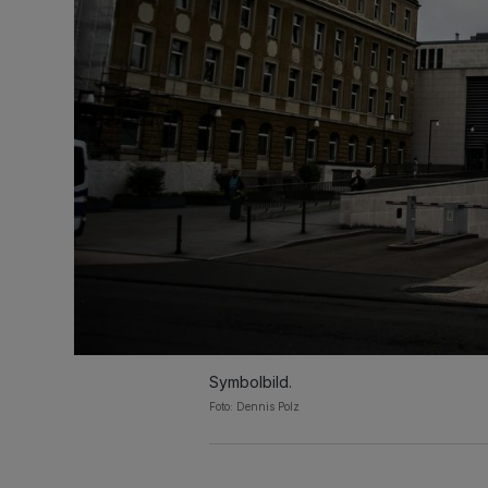
Symbolbild.
Foto: Dennis Polz