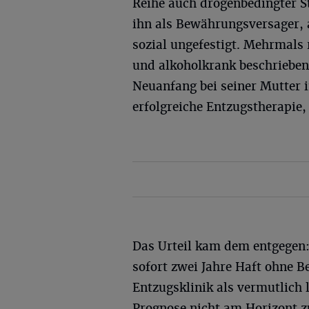
Reihe auch drogenbedingter St
ihn als Bewährungsversager, 
sozial ungefestigt. Mehrmals 
und alkoholkrank beschrieben 
Neuanfang bei seiner Mutter 
erfolgreiche Entzugstherapie, 
Das Urteil kam dem entgegen
sofort zwei Jahre Haft ohne B
Entzugsklinik als vermutlich 
Prognose nicht am Horizont z