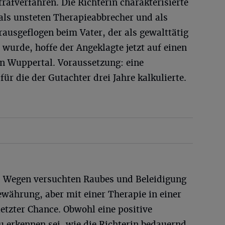
rafverfahren. Die Richterin charakterisierte
als unsteten Therapieabbrecher und als
rausgeflogen beim Vater, der als gewalttätig
wurde, hoffe der Angeklagte jetzt auf einen
in Wuppertal. Voraussetzung: eine
für die der Gutachter drei Jahre kalkulierte.
: Wegen versuchten Raubes und Beleidigung
ewährung, aber mit einer Therapie in einer
letzter Chance. Obwohl eine positive
u erkennen sei, wie die Richterin bedauernd