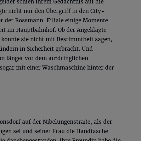
elder schien ihrem Gedächtnis auf die
gte nicht nur den Übergriff in den City-
or der Rossmann-Filiale einige Momente
reit im Hauptbahnhof. Ob der Angeklagte
 konnte sie nicht mit Bestimmtheit sagen,
Kindern in Sicherheit gebracht. Und
n länger vor dem aufdringlichen
sogar mit einer Waschmaschine hinter der
onsdorf auf der Nibelungenstraße, als der
ngen sei und seiner Frau die Handtasche
sie danebengestanden. Ihre Freundin habe die