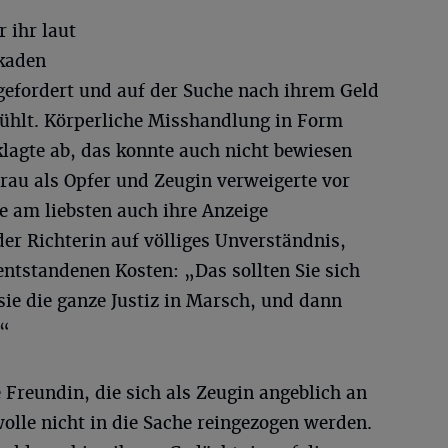
r ihr laut
rkaden
 gefordert und auf der Suche nach ihrem Geld
ühlt. Körperliche Misshandlung in Form
eklagte ab, das konnte auch nicht bewiesen
rau als Opfer und Zeugin verweigerte vor
e am liebsten auch ihre Anzeige
der Richterin auf völliges Unverständnis,
 entstandenen Kosten: „Das sollten Sie sich
 sie die ganze Justiz in Marsch, und dann
?“
 Freundin, die sich als Zeugin angeblich an
wolle nicht in die Sache reingezogen werden.