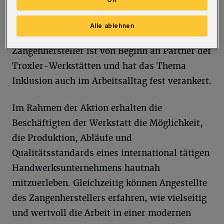
abbauen soll. Die Schirmherrschaft wird 2025
vom Wuppertaler Unternehmen KNIPEX
Alle ablehnen
übernommen. Der traditionsreiche
Zangenhersteller ist von Beginn an Partner der
Troxler-Werkstätten und hat das Thema
Inklusion auch im Arbeitsalltag fest verankert.
Im Rahmen der Aktion erhalten die
Beschäftigten der Werkstatt die Möglichkeit,
die Produktion, Abläufe und
Qualitätsstandards eines international tätigen
Handwerksunternehmens hautnah
mitzuerleben. Gleichzeitig können Angestellte
des Zangenherstellers erfahren, wie vielseitig
und wertvoll die Arbeit in einer modernen