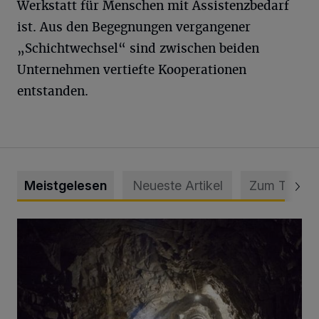
Werkstatt für Menschen mit Assistenzbedarf
ist. Aus den Begegnungen vergangener
„Schichtwechsel“ sind zwischen beiden
Unternehmen vertiefte Kooperationen
entstanden.
Meistgelesen
Neueste Artikel
Zum Thema
Tief hinein in die Wuppertaler Unterwelt