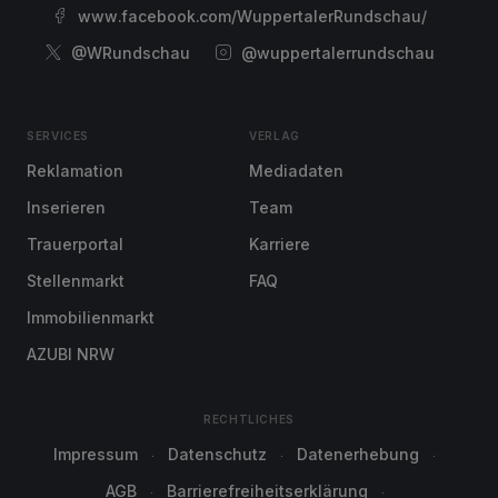
www.facebook.com/WuppertalerRundschau/
@WRundschau
@wuppertalerrundschau
SERVICES
VERLAG
Reklamation
Mediadaten
Inserieren
Team
Trauerportal
Karriere
Stellenmarkt
FAQ
Immobilienmarkt
AZUBI NRW
RECHTLICHES
Impressum
Datenschutz
Datenerhebung
AGB
Barrierefreiheitserklärung