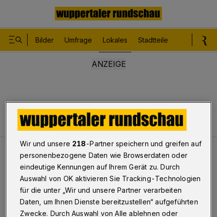
Bilder
Umfrage
Lokales
Stadtteile
Sport
Le
Wir und unsere
218
-Partner speichern und greifen auf
Lokales
Gegen Nissan geprallt
personenbezogene Daten wie Browserdaten oder
eindeutige Kennungen auf Ihrem Gerät zu. Durch
Auswahl von OK aktivieren Sie Tracking-Technologien
Gegen Nissan geprallt
für die unter „Wir und unsere Partner verarbeiten
Daten, um Ihnen Dienste bereitzustellen“ aufgeführten
Zwecke. Durch Auswahl von Alle ablehnen oder