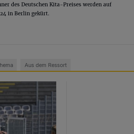
ner des Deutschen Kita-Preises werden auf
4 in Berlin gekürt.
Thema
Aus dem Ressort
sage