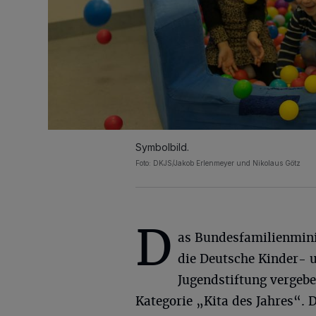
Symbolbild.
Foto: DKJS/Jakob Erlenmeyer und Nikolaus Götz
D
as Bundesfamilienmin
die Deutsche Kinder- 
Jugendstiftung vergebe
Kategorie „Kita des Jahres“. D