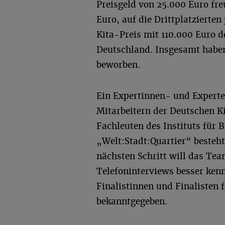
Preisgeld von 25.000 Euro fre
Euro, auf die Drittplatzierten
Kita-Preis mit 110.000 Euro 
Deutschland. Insgesamt haben
beworben.
Ein Expertinnen- und Expert
Mitarbeitern der Deutschen K
Fachleuten des Instituts für
„Welt:Stadt:Quartier“ besteh
nächsten Schritt will das Te
Telefoninterviews besser kenn
Finalistinnen und Finalisten f
bekanntgegeben.