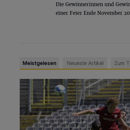
Die Gewinnerinnen und Gewin
einer Feier Ende November 202
Meistgelesen
Neueste Artikel
Zum 
WSV: Übertragung im Barmer Bahnhof und klare An