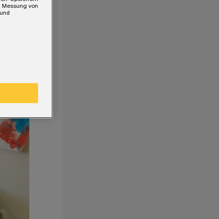
e, Messung von
 und