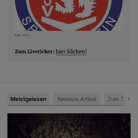
Foto: WSV
Zum Liveticker:
hier klicken!
Meistgelesen
Neueste Artikel
Zum Thema
Tief hinein in die Wuppertaler Unterwelt