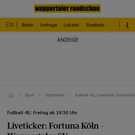
Bilder
Umfrage
Lokales
Stadtteile
Sport
Le
Sport
Sporttexte
Fußball-RL, Liveticker: Fortuna Kö
Fußball-RL: Freitag ab 19:30 Uhr
Liveticker: Fortuna Köln –