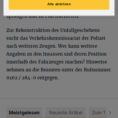
machten. Zeugen beobachteten, wie drei
Alle ablehnen
offenbar Minderjährige aus dem Ford
sprangen und zu Fuß flüchteten.
Zur Rekonstruktion des Unfallgeschehens
sucht das Verkehrskommissariat der Polizei
nach weiteren Zeugen. Wer kann weitere
Angaben zu den Insassen und deren Position
innerhalb des Fahrzeuges machen? Hinweise
nehmen an die Beamten unter der Rufnummer
0202 / 284-0 entgegen.
Meistgelesen
Neueste Artikel
Zum Thema