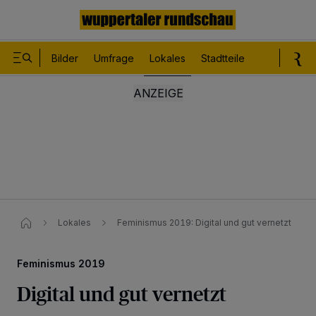
Bilder
Umfrage
Lokales
Stadtteile
Sport
Le
Lokales
Feminismus 2019: Digital und gut vernetzt
Feminismus 2019
Digital und gut vernetzt