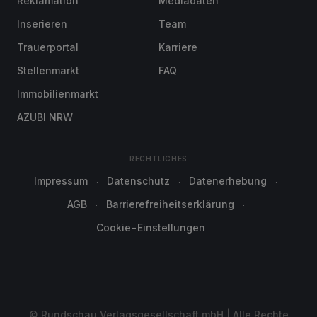
Reklamation
Mediadaten
Inserieren
Team
Trauerportal
Karriere
Stellenmarkt
FAQ
Immobilienmarkt
AZUBI NRW
RECHTLICHES
Impressum
Datenschutz
Datenerhebung
AGB
Barrierefreiheitserklärung
Cookie-Einstellungen
© Rundschau Verlagsgesellschaft mbH | Alle Rechte