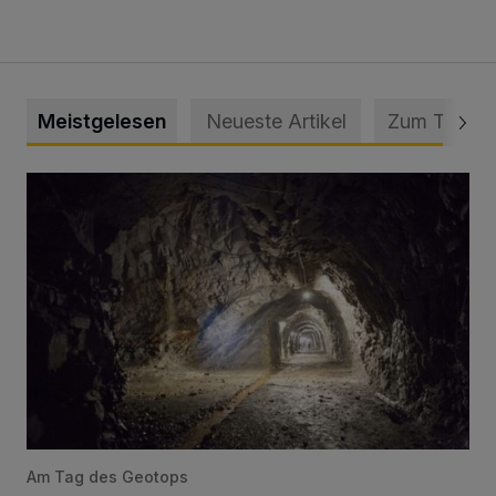
Meistgelesen
Neueste Artikel
Zum Thema
Tief hinein in die Wuppertaler Unterwelt
Am Tag des Geotops