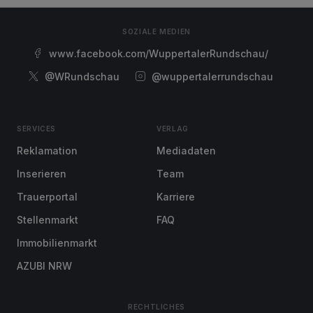
SOZIALE MEDIEN
www.facebook.com/WuppertalerRundschau/
@WRundschau
@wuppertalerrundschau
SERVICES
VERLAG
Reklamation
Mediadaten
Inserieren
Team
Trauerportal
Karriere
Stellenmarkt
FAQ
Immobilienmarkt
AZUBI NRW
RECHTLICHES