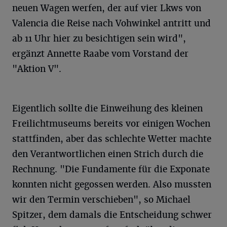
neuen Wagen werfen, der auf vier Lkws von
Valencia die Reise nach Vohwinkel antritt und
ab 11 Uhr hier zu besichtigen sein wird",
ergänzt Annette Raabe vom Vorstand der
"Aktion V".
Eigentlich sollte die Einweihung des kleinen
Freilichtmuseums bereits vor einigen Wochen
stattfinden, aber das schlechte Wetter machte
den Verantwortlichen einen Strich durch die
Rechnung. "Die Fundamente für die Exponate
konnten nicht gegossen werden. Also mussten
wir den Termin verschieben", so Michael
Spitzer, dem damals die Entscheidung schwer