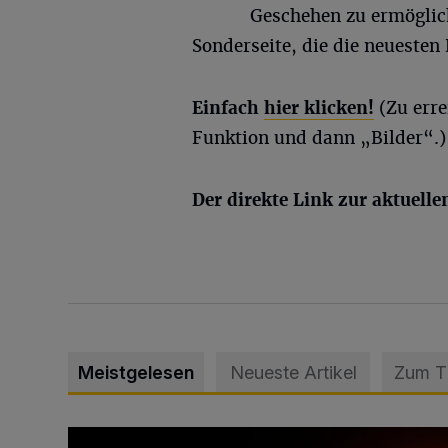
Geschehen zu ermöglich
Sonderseite, die die neuesten 
Einfach
hier klicken!
(Zu erre
Funktion und dann „Bilder“.)
Der direkte Link zur aktuelle
Meistgelesen
Neueste Artikel
Zum 
Vermisster Jugendlicher tot aufgefunden