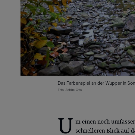
Das Farbenspiel an der Wupper in So
Foto: Achim Otto
U
m einen noch umfasse
schnelleren Blick auf d