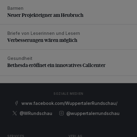
Barmen
Neuer Projekteigner am Heubruch
Neuer Projekteigner am Heubruch
Briefe von Leserinnen und Lesern
Verbesserungen wären möglich
Verbesserungen wären möglich
Gesundheit
Bethesda eröffnet ein innovatives Callcenter
Bethesda eröffnet ein innovatives Callcenter
SOZIALE MEDIEN
www.facebook.com/WuppertalerRundschau/
@WRundschau
@wuppertalerrundschau
SERVICES
VERLAG