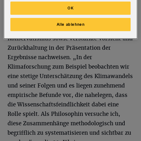
schon seit längerem unter Druck: Sie werden
OK
persönlich angefeindet und diskreditiert“,
erklärt Anna Leuschner. Als Folge lassen sich
Alle ablehnen
übermäßiger methodologischer
Konservatismus sowie verstärkte Vorsicht und
Zurückhaltung in der Präsentation der
Ergebnisse nachweisen. „In der
Klimaforschung zum Beispiel beobachten wir
eine stetige Unterschätzung des Klimawandels
und seiner Folgen und es liegen zunehmend
empirische Befunde vor, die nahelegen, dass
die Wissenschaftsfeindlichkeit dabei eine
Rolle spielt. Als Philosophin versuche ich,
diese Zusammenhänge methodologisch und
begrifflich zu systematisieren und sichtbar zu