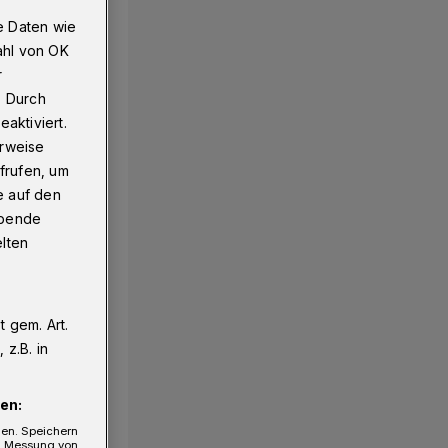
e Daten wie
ahl von OK
r
. Durch
aktiviert.
erweise
frufen, um
e auf den
ebende
elten
 gem. Art.
z.B. in
en:
gen. Speichern
e, Messung von