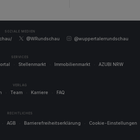
SOZIALE MEDIEN
chau/
@WRundschau
@wuppertalerrundschau
SERVICES
ortal
Stellenmarkt
Immobilienmarkt
AZUBI NRW
VERLAG
n
Team
Karriere
FAQ
RECHTLICHES
AGB
Barrierefreiheitserklärung
Cookie-Einstellungen