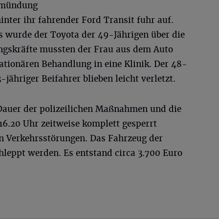
inmündung
inter ihr fahrender Ford Transit fuhr auf.
s wurde der Toyota der 49-Jährigen über die
ngskräfte mussten der Frau aus dem Auto
tationären Behandlung in eine Klinik. Der 48-
-jähriger Beifahrer blieben leicht verletzt.
Dauer der polizeilichen Maßnahmen und die
16.20 Uhr zeitweise komplett gesperrt
n Verkehrsstörungen. Das Fahrzeug der
leppt werden. Es entstand circa 3.700 Euro