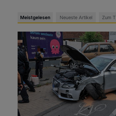
Meistgelesen
Neueste Artikel
Zum 
Schwerer Unfall mit 2,48 Promille