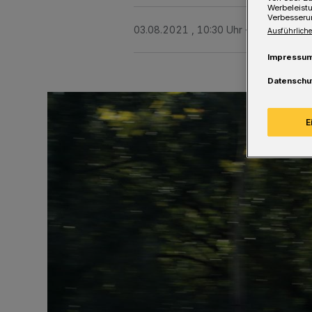
Werbeleist
Verbesseru
03.08.2021 , 10:30 Uhr
Eine Minute L
Ausführliche
Impressu
Datenschu
E