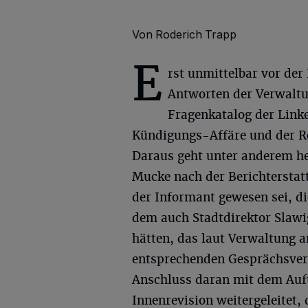
Von Roderich Trapp
E
rst unmittelbar vor de
Antworten der Verwaltu
Fragenkatalog der Linke
Kündigungs-Affäre und der Ro
Daraus geht unter anderem he
Mucke nach der Berichterstat
der Informant gewesen sei, d
dem auch Stadtdirektor Slaw
hätten, das laut Verwaltung 
entsprechenden Gesprächsver
Anschluss daran mit dem Auft
Innenrevision weitergeleitet,