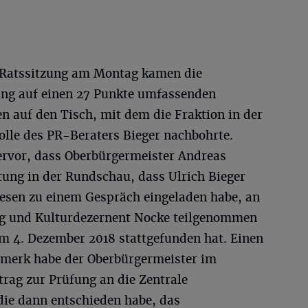
r Ratssitzung am Montag kamen die
ng auf einen 27 Punkte umfassenden
n auf den Tisch, mit dem die Fraktion in der
lle des PR-Beraters Bieger nachbohrte.
rvor, dass Oberbürgermeister Andreas
tung in der Rundschau, dass Ulrich Bieger
iesen zu einem Gespräch eingeladen habe, an
ig und Kulturdezernent Nocke teilgenommen
am 4. Dezember 2018 stattgefunden hat. Einen
merk habe der Oberbürgermeister im
rag zur Prüfung an die Zentrale
 die dann entschieden habe, das