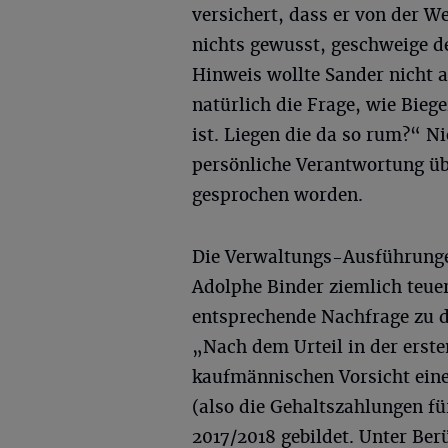
versichert, dass er von der We
nichts gewusst, geschweige d
Hinweis wollte Sander nicht a
natürlich die Frage, wie Bieg
ist. Liegen die da so rum?“ N
persönliche Verantwortung üb
gesprochen worden.
Die Verwaltungs-Ausführunge
Adolphe Binder ziemlich teue
entsprechende Nachfrage zu d
„Nach dem Urteil in der erst
kaufmännischen Vorsicht ein
(also die Gehaltszahlungen fü
2017/2018 gebildet. Unter Ber