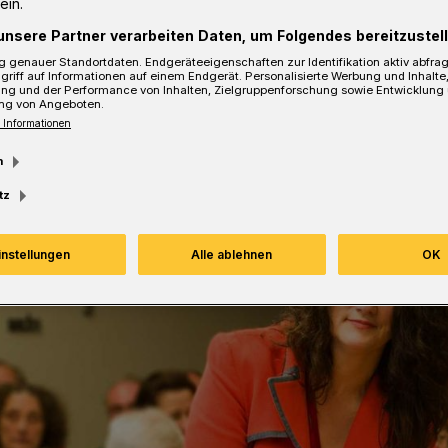
ein.
unsere Partner verarbeiten Daten, um Folgendes bereitzustell
sezeit
 genauer Standortdaten. Endgeräteeigenschaften zur Identifikation aktiv abfra
griff auf Informationen auf einem Endgerät. Personalisierte Werbung und Inhalt
ung und der Performance von Inhalten, Zielgruppenforschung sowie Entwicklung
ng von Angeboten.
 Informationen
m
tz
instellungen
Alle ablehnen
OK