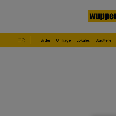
Bilder
Umfrage
Lokales
Stadtteile