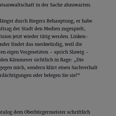
atsanwaltschaft in der Sache abzuwarten.
ängst durch Biegers Behauptung, er habe
ftrag der Stadt den Medien zugespielt,
ision jetzt wieder tätig werden. Linken-
nder findet das merkwürdig, weil die
en eigen Vorgesetzten – sprich Slawig –
 den Kämmerer sichtlich in Rage: „Die
 gegen mich, sondern klärt einen Sachverhalt
erdächtigungen oder belegen Sie sie!“
atalog dem Oberbürgermeister schriftlich