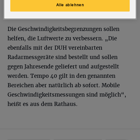
teilte die Verwaltung am Dienstag (16. Juni
Alle ablehnen
2020) mit.
Die Geschwindigkeitsbegrenzungen sollen
helfen, die Luftwerte zu verbessern. „Die
ebenfalls mit der DUH vereinbarten
Radarmessgeräte sind bestellt und sollen
gegen Jahresende geliefert und aufgestellt
werden. Tempo 40 gilt in den genannten
Bereichen aber natürlich ab sofort. Mobile
Geschwindigkeitsmessungen sind möglich“,
heißt es aus dem Rathaus.