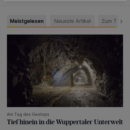
Meistgelesen
Neueste Artikel
Zum Thema
Tief hinein in die Wuppertaler Unterwelt
Am Tag des Geotops
Tief hinein in die Wuppertaler Unterwelt