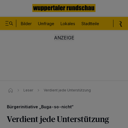
Bilder
Umfrage
Lokales
Stadtteile
Sport
Le
Leser
Verdient jede Unterstützung
Bürgerinitiative „Buga-so-nicht“
Verdient jede Unterstützung