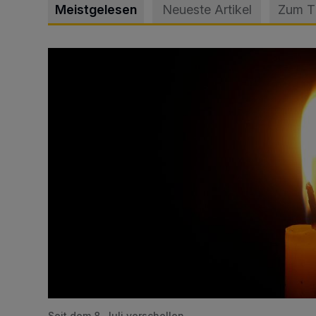
Meistgelesen
Neueste Artikel
Zum 
Vermisster Jugendlicher tot aufgefunden
Seit dem 8. Juli verschollen