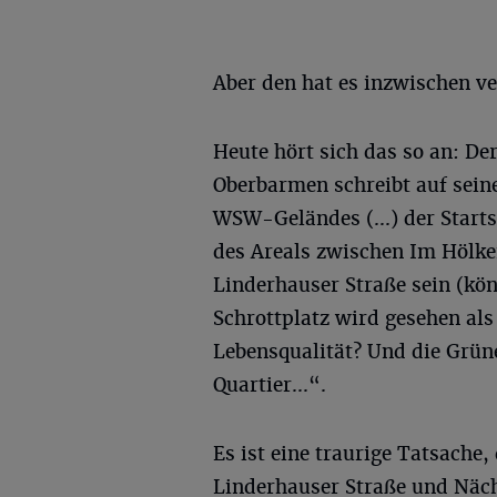
Aber den hat es inzwischen ve
Heute hört sich das so an: D
Oberbarmen schreibt auf seiner
WSW-Geländes (...) der Starts
des Areals zwischen Im Hölken
Linderhauser Straße sein (kön
Schrottplatz wird gesehen als
Lebensqualität? Und die Grün
Quartier...“.
Es ist eine traurige Tatsache,
Linderhauser Straße und Nächs