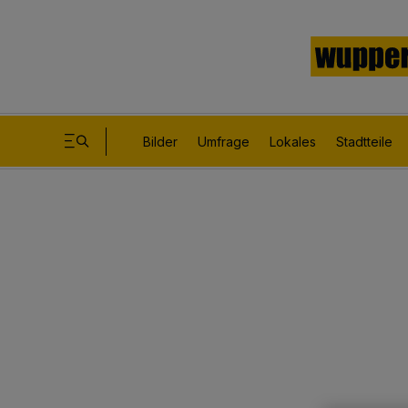
Bilder
Umfrage
Lokales
Stadtteile