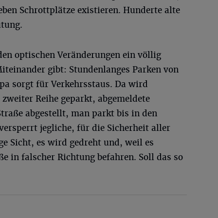
en Schrottplätze existieren. Hunderte alte
utung.
en optischen Veränderungen ein völlig
Miteinander gibt: Stundenlanges Parken von
pa sorgt für Verkehrsstaus. Da wird
 zweiter Reihe geparkt, abgemeldete
traße abgestellt, man parkt bis in den
rsperrt jegliche, für die Sicherheit aller
 Sicht, es wird gedreht und, weil es
ße in falscher Richtung befahren. Soll das so