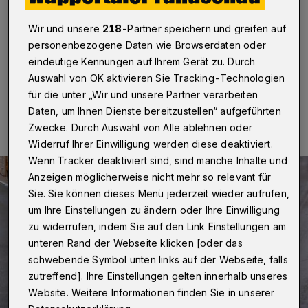
Verkehrssituation überzeugen“
Wir und unsere
218
-Partner speichern und greifen auf
Wuppertal
·
Betr.: Buslinie 643 auf dem Ölberg
personenbezogene Daten wie Browserdaten oder
eindeutige Kennungen auf Ihrem Gerät zu. Durch
Auswahl von OK aktivieren Sie Tracking-Technologien
für die unter „Wir und unsere Partner verarbeiten
10.01.2026 , 12:00 Uhr
Eine Minute Lesezeit
Daten, um Ihnen Dienste bereitzustellen“ aufgeführten
Zwecke. Durch Auswahl von Alle ablehnen oder
Widerruf Ihrer Einwilligung werden diese deaktiviert.
Wenn Tracker deaktiviert sind, sind manche Inhalte und
Anzeigen möglicherweise nicht mehr so relevant für
Sie. Sie können dieses Menü jederzeit wieder aufrufen,
um Ihre Einstellungen zu ändern oder Ihre Einwilligung
zu widerrufen, indem Sie auf den Link Einstellungen am
unteren Rand der Webseite klicken [oder das
schwebende Symbol unten links auf der Webseite, falls
zutreffend]. Ihre Einstellungen gelten innerhalb unseres
Website. Weitere Informationen finden Sie in unserer