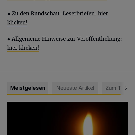
● Zu den Rundschau-Leserbriefen:
hier
klicken!
● Allgemeine Hinweise zur Veröffentlichung:
hier klicken!
Meistgelesen
Neueste Artikel
Zum Thema
Vermisster Jugendlicher tot aufgefunden