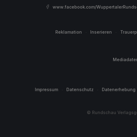
www.facebook.com/WuppertalerRunds
Reklamation
Inserieren
Trauerp
Mediadate
Impressum
Datenschutz
Datenerhebung
© Rundschau Verlagsge