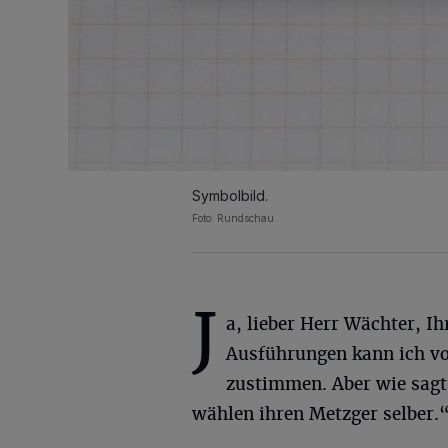
Symbolbild.
Foto: Rundschau
J
a, lieber Herr Wächter, Ih
Ausführungen kann ich vo
zustimmen. Aber wie sag
wählen ihren Metzger selber.