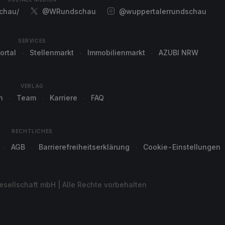
chau/
@WRundschau
@wuppertalerrundschau
SERVICES
ortal
Stellenmarkt
Immobilienmarkt
AZUBI NRW
VERLAG
n
Team
Karriere
FAQ
RECHTLICHES
AGB
Barrierefreiheitserklärung
Cookie-Einstellungen
sellschaft mbH | Alle Rechte vorbehalten