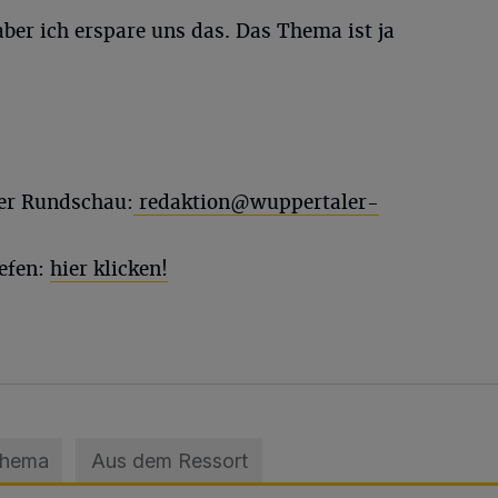
aber ich erspare uns das. Das Thema ist ja
ler Rundschau:
redaktion@wuppertaler-
efen:
hier klicken!
Thema
Aus dem Ressort