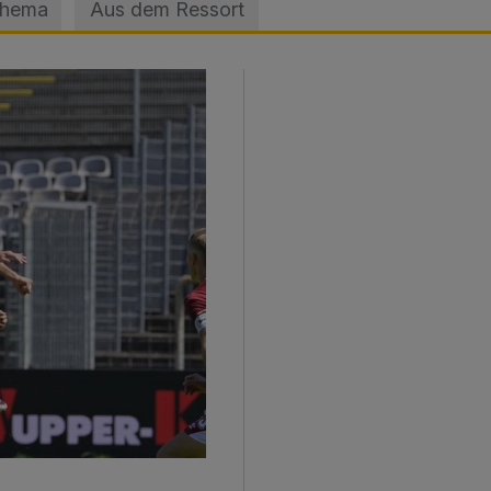
Thema
Aus dem Ressort
sage