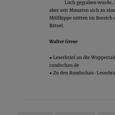
Loch gegraben wurde, 
aber seit Monaten sich zu ein
Müllkippe mitten im Bereich de
Rätsel.
Walter
Grese
● Leserbrief an die Wupperta
rundschau.de
● Zu den Rundschau-Leserbri