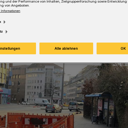
ung und der Performance von Inhalten, Zielgruppenforschung sowie Entwicklung
ng von Angeboten.
 Informationen
m
tz
instellungen
Alle ablehnen
OK