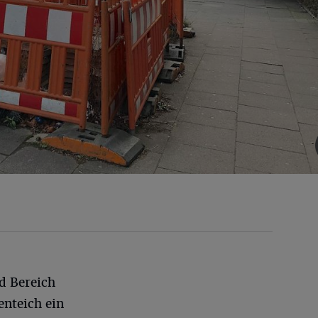
d Bereich
enteich ein