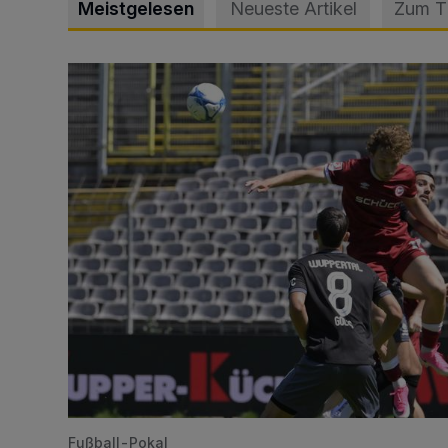
Meistgelesen
Neueste Artikel
Zum 
WSV: Übertragung im Barmer Bahnhof und klare An
Fußball-Pokal