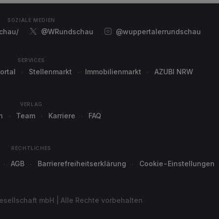
SOZIALE MEDIEN
chau/
@WRundschau
@wuppertalerrundschau
SERVICES
ortal
Stellenmarkt
Immobilienmarkt
AZUBI NRW
VERLAG
n
Team
Karriere
FAQ
RECHTLICHES
AGB
Barrierefreiheitserklärung
Cookie-Einstellungen
sellschaft mbH | Alle Rechte vorbehalten