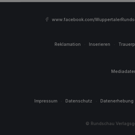
www.facebook.com/WuppertalerRunds
Reklamation
Inserieren
Trauerp
Mediadate
Impressum
Datenschutz
Datenerhebung
© Rundschau Verlagsge