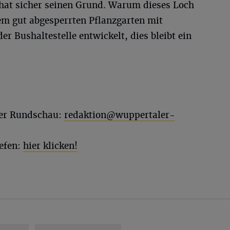
hat sicher seinen Grund. Warum dieses Loch
em gut abgesperrten Pflanzgarten mit
r Bushaltestelle entwickelt, dies bleibt ein
ler Rundschau:
redaktion@wuppertaler-
efen:
hier klicken!