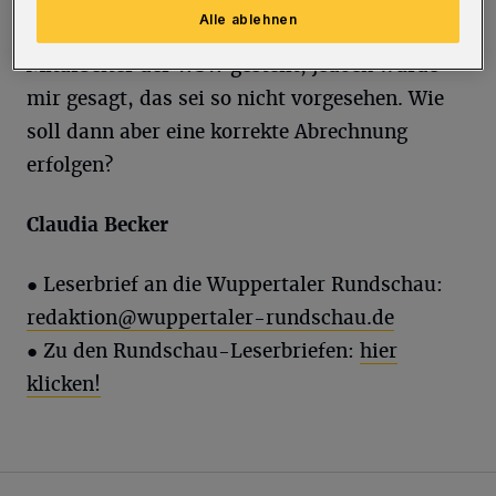
Alle ablehnen
Diese Frage habe ich telefonisch einem
Mitarbeiter der WSW gestellt, jedoch wurde
mir gesagt, das sei so nicht vorgesehen. Wie
soll dann aber eine korrekte Abrechnung
erfolgen?
Claudia Becker
● Leserbrief an die Wuppertaler Rundschau:
redaktion@wuppertaler-rundschau.de
● Zu den Rundschau-Leserbriefen:
hier
klicken!