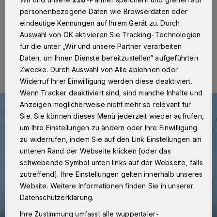
Betr.: Neue Energiepreise ab dem 1. Oktober 2022
personenbezogene Daten wie Browserdaten oder
eindeutige Kennungen auf Ihrem Gerät zu. Durch
Auswahl von OK aktivieren Sie Tracking-Technologien
für die unter „Wir und unsere Partner verarbeiten
14.09.2022 , 13:10 Uhr
Eine Minute Lesezeit
Daten, um Ihnen Dienste bereitzustellen“ aufgeführten
Zwecke. Durch Auswahl von Alle ablehnen oder
Widerruf Ihrer Einwilligung werden diese deaktiviert.
Wenn Tracker deaktiviert sind, sind manche Inhalte und
Anzeigen möglicherweise nicht mehr so relevant für
Sie. Sie können dieses Menü jederzeit wieder aufrufen,
um Ihre Einstellungen zu ändern oder Ihre Einwilligung
zu widerrufen, indem Sie auf den Link Einstellungen am
unteren Rand der Webseite klicken [oder das
schwebende Symbol unten links auf der Webseite, falls
zutreffend]. Ihre Einstellungen gelten innerhalb unseres
Website. Weitere Informationen finden Sie in unserer
Datenschutzerklärung.
Ihre Zustimmung umfasst alle wuppertaler-