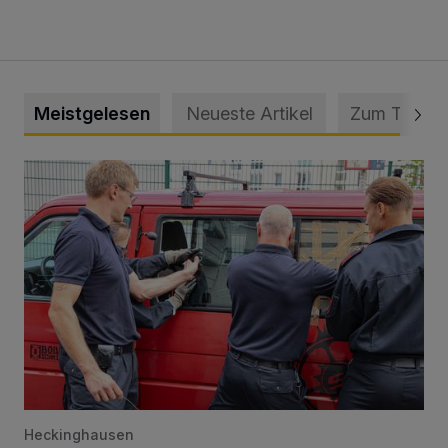
Meistgelesen
Neueste Artikel
Zum Thema
Feuerwehr befreit Kind aus verschlossenem VW Bulli
Heckinghausen