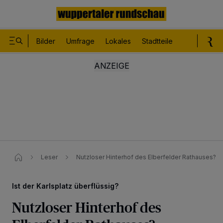
Bilder
Umfrage
Lokales
Stadtteile
Sport
Le
Leser
Nutzloser Hinterhof des Elberfelder Rathauses?
Ist der Karlsplatz überflüssig?
Nutzloser Hinterhof des