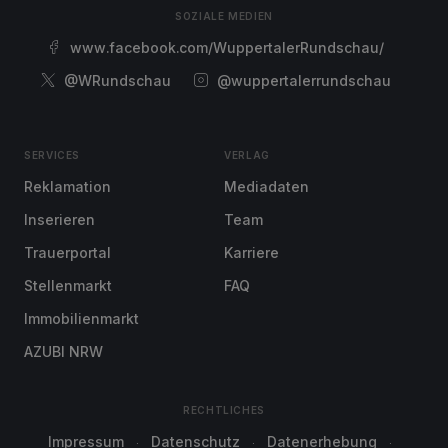
SOZIALE MEDIEN
www.facebook.com/WuppertalerRundschau/
@WRundschau
@wuppertalerrundschau
SERVICES
VERLAG
Reklamation
Mediadaten
Inserieren
Team
Trauerportal
Karriere
Stellenmarkt
FAQ
Immobilienmarkt
AZUBI NRW
RECHTLICHES
Impressum
Datenschutz
Datenerhebung