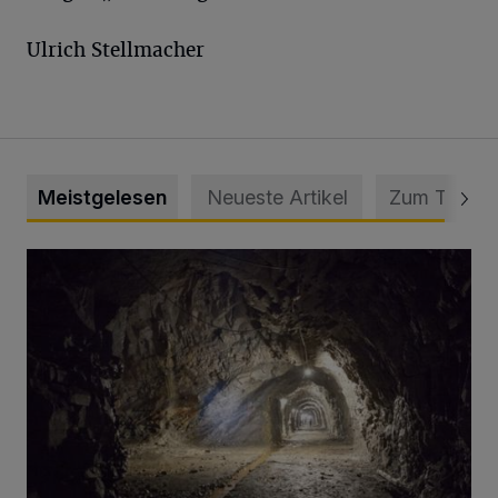
Ulrich Stellmacher
Meistgelesen
Neueste Artikel
Zum Thema
Tief hinein in die Wuppertaler Unterwelt