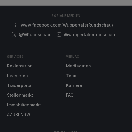
SOZIALE MEDIEN
www.facebook.com/WuppertalerRundschau/
@WRundschau
@wuppertalerrundschau
SERVICES
VERLAG
Reklamation
Mediadaten
Inserieren
Team
Trauerportal
Karriere
Stellenmarkt
FAQ
Immobilienmarkt
AZUBI NRW
RECHTLICHES