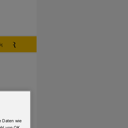
igen aufgeben
Reklamation
e Daten wie
ahl von OK