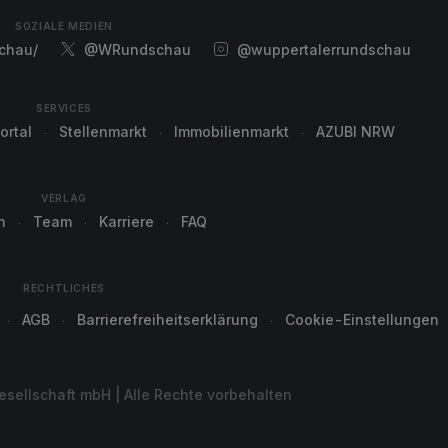
SOZIALE MEDIEN
chau/
@WRundschau
@wuppertalerrundschau
SERVICES
ortal
Stellenmarkt
Immobilienmarkt
AZUBI NRW
VERLAG
n
Team
Karriere
FAQ
RECHTLICHES
AGB
Barrierefreiheitserklärung
Cookie-Einstellungen
sellschaft mbH | Alle Rechte vorbehalten