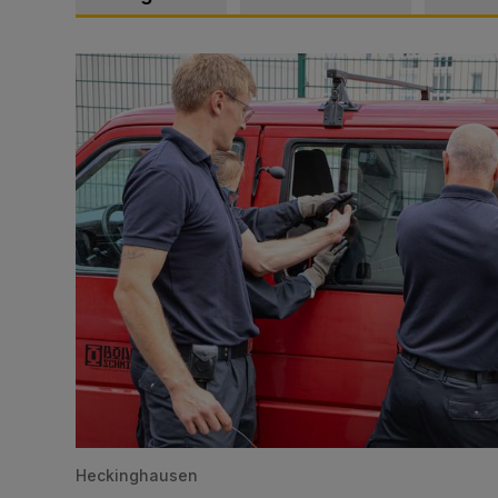
Feuerwehr befreit Kind aus verschlossenem VW Bulli
Heckinghausen