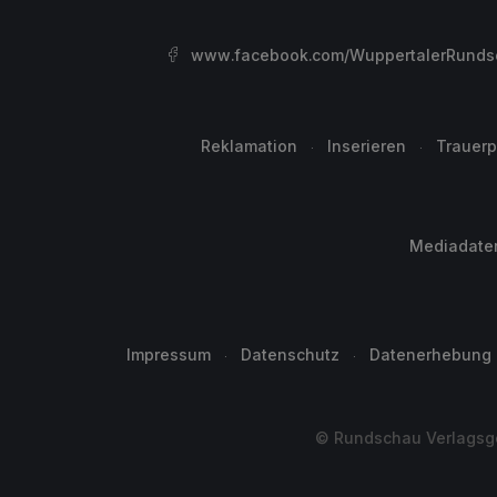
www.facebook.com/WuppertalerRunds
Reklamation
Inserieren
Trauerp
Mediadate
Impressum
Datenschutz
Datenerhebung
© Rundschau Verlagsge