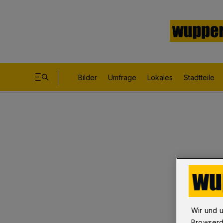
Bilder
Umfrage
Lokales
Stadtteile
Wir und 
Browserd