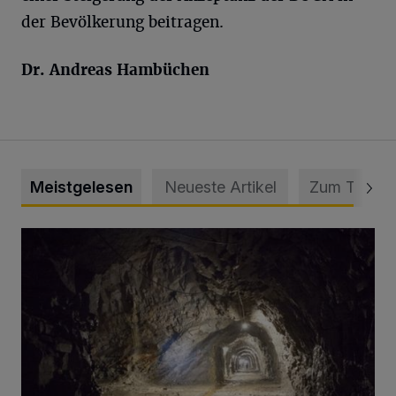
der Bevölkerung beitragen.
Dr. Andreas Hambüchen
Meistgelesen
Neueste Artikel
Zum Thema
Tief hinein in die Wuppertaler Unterwelt