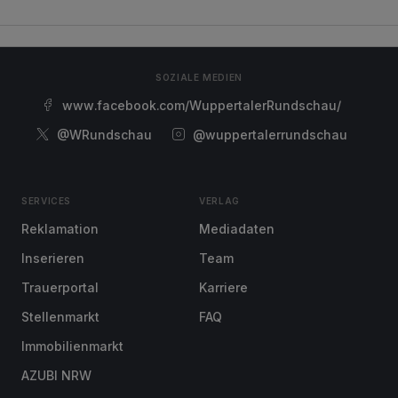
SOZIALE MEDIEN
www.facebook.com/WuppertalerRundschau/
@WRundschau
@wuppertalerrundschau
SERVICES
VERLAG
Reklamation
Mediadaten
Inserieren
Team
Trauerportal
Karriere
Stellenmarkt
FAQ
Immobilienmarkt
AZUBI NRW