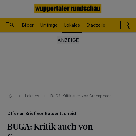
Bilder
Umfrage
Lokales
Stadtteile
Sport
Le
Lokales
BUGA: Kritik auch von Greenpeace
Offener Brief vor Ratsentscheid
BUGA: Kritik auch von