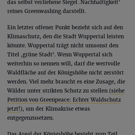
das selbst verliehene Siegel .Nachhaltigkeit’
reines Greenwashing darstellt.
Ein letzter offener Punkt bezieht sich auf den
Klimaschutz, den die Stadt Wuppertal leisten
könnte. Wuppertal trägt nicht umsonst den
Titel ,grüne Stadt‘. Wenn Wuppertal sich
weiterhin so nennen will, darf die wertvolle
Waldfläche auf der Königshöhe nicht zerstört
werden. Viel mehr braucht es eine Zusage, die
Wälder unter strikten Schutz zu stellen (
siehe
Petition von Greenpeace: Echter Waldschutz
jetzt!
), um der Klimakrise etwas
entgegenzusetzen.
Das Areal der Königshöhe besteht zum Teil