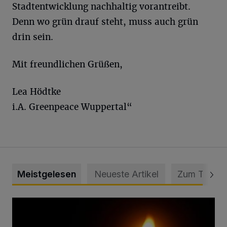
Stadtentwicklung nachhaltig vorantreibt.
Denn wo grün drauf steht, muss auch grün
drin sein.
Mit freundlichen Grüßen,
Lea Hödtke
i.A. Greenpeace Wuppertal“
Meistgelesen
Neueste Artikel
Zum Thema
Vermisster Jugendlicher tot aufgefunden