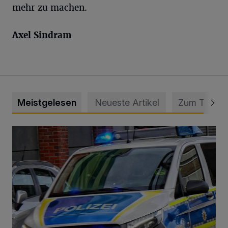
mehr zu machen.
Axel Sindram
Meistgelesen
Neueste Artikel
Zum Thema
Mann beschädigt Autos in Parkhaus