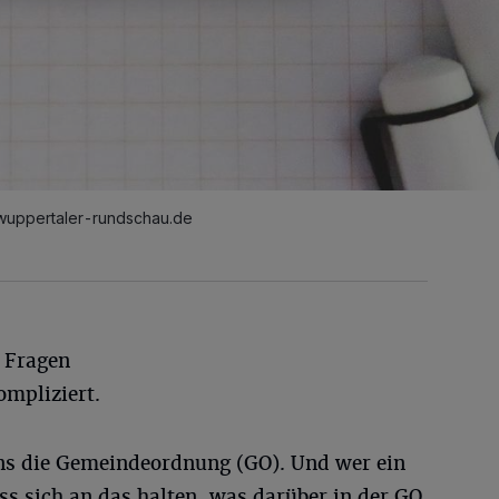
wuppertaler-rundschau.de
 Fragen
mpliziert.
uns die Gemeindeordnung (GO). Und wer ein
s sich an das halten, was darüber in der GO