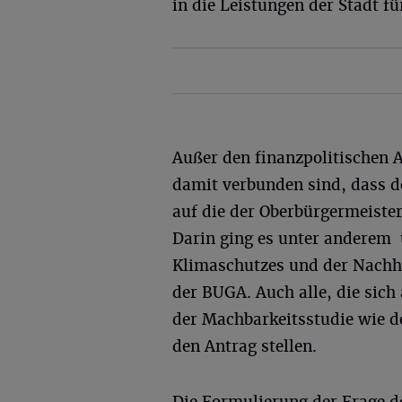
in die Leistungen der Stadt f
Außer den finanzpolitischen 
damit verbunden sind, dass de
auf die der Oberbürgermeister
Darin ging es unter anderem
Klimaschutzes und der Nachha
der BUGA. Auch alle, die sich
der Machbarkeitsstudie wie d
den Antrag stellen.
Die Formulierung der Frage de