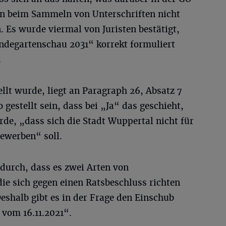
n beim Sammeln von Unterschriften nicht
. Es wurde viermal von Juristen bestätigt,
degartenschau 2031“ korrekt formuliert
.
llt wurde, liegt an Paragraph 26, Absatz 7
gestellt sein, dass bei „Ja“ das geschieht,
de, „dass sich die Stadt Wuppertal nicht für
ewerben“ soll.
durch, dass es zwei Arten von
die sich gegen einen Ratsbeschluss richten
Deshalb gibt es in der Frage den Einschub
vom 16.11.2021“.