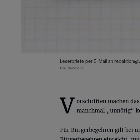
Leserbriefe per E-Mail an
redaktion@
Foto: Rundschau
V
orschriften machen das
manchmal „unnötig“ ko
Für Bürgerbegehren gilt bei 
Bürgerbegehren einreicht, mus