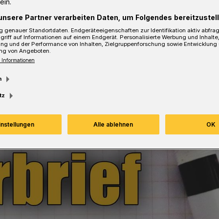
ein.
unsere Partner verarbeiten Daten, um Folgendes bereitzustell
 genauer Standortdaten. Endgeräteeigenschaften zur Identifikation aktiv abfra
griff auf Informationen auf einem Endgerät. Personalisierte Werbung und Inhalt
ung und der Performance von Inhalten, Zielgruppenforschung sowie Entwicklung
ng von Angeboten.
 Informationen
m
tz
instellungen
Alle ablehnen
OK