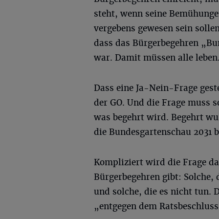
steht, wenn seine Bemühunge
vergebens gewesen sein sollen
dass das Bürgerbegehren „Bun
war. Damit müssen alle leben
Dass eine Ja-Nein-Frage geste
der GO. Und die Frage muss so 
was begehrt wird. Begehrt wur
die Bundesgartenschau 2031 b
Kompliziert wird die Frage da
Bürgerbegehren gibt: Solche, 
und solche, die es nicht tun. 
„entgegen dem Ratsbeschluss 