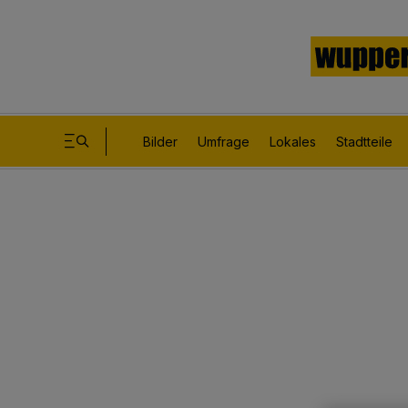
Bilder
Umfrage
Lokales
Stadtteile