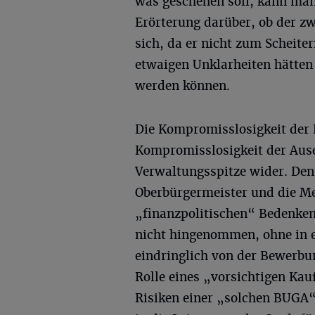
was geschehen soll, kann man 
Erörterung darüber, ob der zw
sich, da er nicht zum Scheite
etwaigen Unklarheiten hätten
werden können.
Die Kompromisslosigkeit der F
Kompromisslosigkeit der Aus
Verwaltungsspitze wider. Denn
Oberbürgermeister und die Me
„finanzpolitischen“ Bedenke
nicht hingenommen, ohne in 
eindringlich von der Bewerbu
Rolle eines „vorsichtigen Ka
Risiken einer „solchen BUGA“