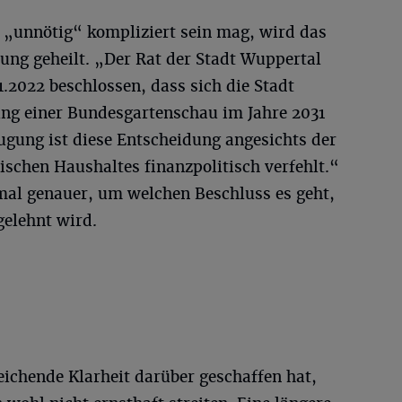
e „unnötig“ kompliziert sein mag, wird das
ung geheilt. „Der Rat der Stadt Wuppertal
1.2022 beschlossen, dass sich die Stadt
ng einer Bundesgartenschau im Jahre 2031
ugung ist diese Entscheidung angesichts der
schen Haushaltes finanzpolitisch verfehlt.“
nmal genauer, um welchen Beschluss es geht,
elehnt wird.
eichende Klarheit darüber geschaffen hat,