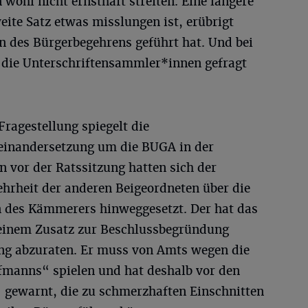
wohl nicht ernsthaft streiten. Eine längere
eite Satz etwas misslungen ist, erübrigt
rn des Bürgerbegehrens geführt hat. Und bei
 die Unterschriftensammler*innen gefragt
ragestellung spiegelt die
einandersetzung um die BUGA in der
 vor der Ratssitzung hatten sich der
hrheit der anderen Beigeordneten über die
n des Kämmerers hinweggesetzt. Der hat das
einem Zusatz zur Beschlussbegründung
ng abzuraten. Er muss von Amts wegen die
ufmanns“ spielen und hat deshalb vor den
 gewarnt, die zu schmerzhaften Einschnitten