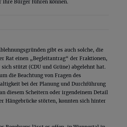
ür ihre Bürger führen können.
Ablehnungsgründen gibt es auch solche, die
r Rat einen „Begleitantrag“ der Fraktionen,
 sich stützt (CDU und Grüne) abgelehnt hat.
 um die Beachtung von Fragen des
ltigkeit bei der Planung und Durchführung
 an diesem Scheitern oder irgendeinem Detail
er Hängebrücke störten, konnten sich hinter
s Begehrens lässt es offen, in Wuppertal in