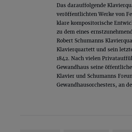
Das darauffolgende Klavierquar
veröffentlichten Werke von Fe
klare kompositorische Entwic
zu dem eines ernstzunehmend
Robert Schumanns Klavierquart
Klavierquartett und sein let
1842. Nach vielen Privatauffü
Gewandhaus seine öffentlich
Klavier und Schumanns Freun
Gewandhausorchesters, an der