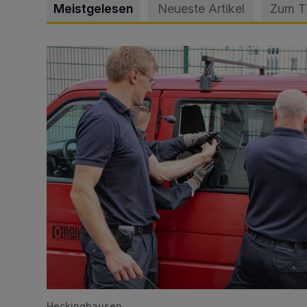
Meistgelesen
Neueste Artikel
Zum 
Feuerwehr befreit Kind aus verschlossenem VW Bulli
Heckinghausen