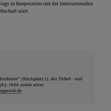
stags in Kooperation mit der Internationalen
schaft statt.
lturKarte“ (Kirchplatz 1), der Ticket- und
 563-7666 sowie unter
ppertal.de