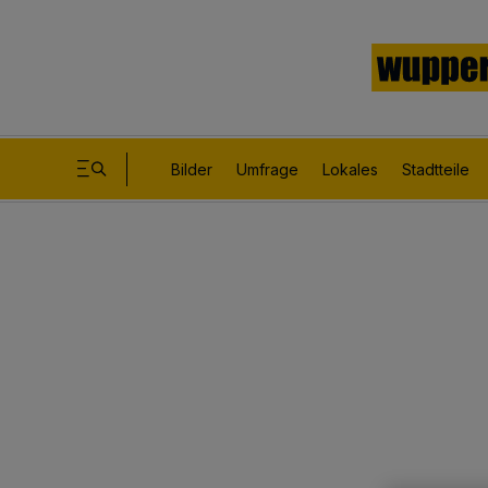
Bilder
Umfrage
Lokales
Stadtteile