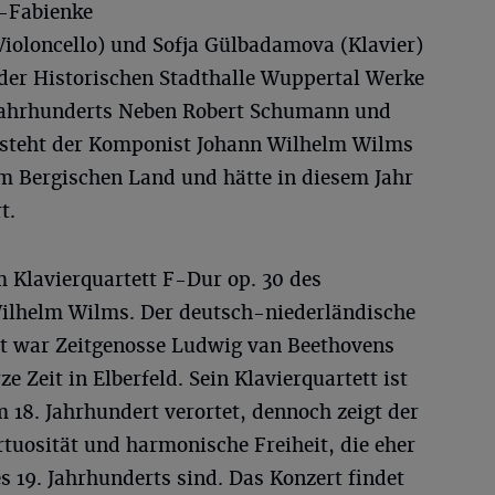
u-Fabienke
(Violoncello) und Sofja Gülbadamova (Klavier)
der Historischen Stadthalle Wuppertal Werke
. Jahrhunderts Neben Robert Schumann und
 steht der Komponist Johann Wilhelm Wilms
 Bergischen Land und hätte in diesem Jahr
t.
 Klavierquartett F-Dur op. 30 des
ilhelm Wilms. Der deutsch-niederländische
st war Zeitgenosse Ludwig van Beethovens
e Zeit in Elberfeld. Sein Klavierquartett ist
 18. Jahrhundert verortet, dennoch zeigt der
tuosität und harmonische Freiheit, die eher
s 19. Jahrhunderts sind. Das Konzert findet