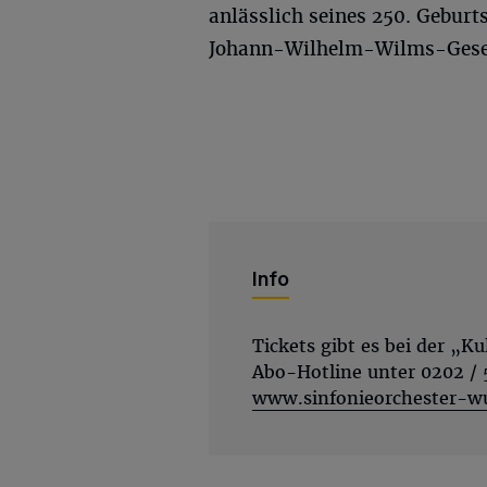
anlässlich seines 250. Geburt
Johann-Wilhelm-Wilms-Gesell
Info
Tickets gibt es bei der „Ku
Abo-Hotline unter 0202 /
www.sinfonieorchester-wu