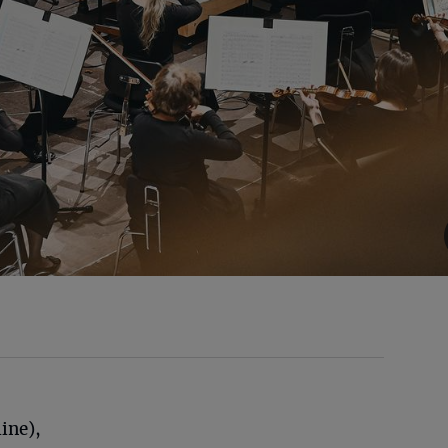
ine),