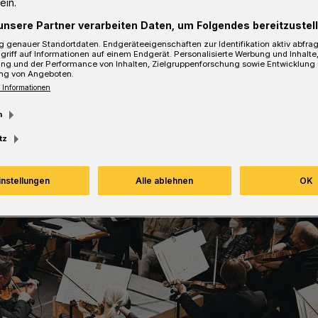
ein.
unsere Partner verarbeiten Daten, um Folgendes bereitzustell
Lesezeit
 genauer Standortdaten. Endgeräteeigenschaften zur Identifikation aktiv abfra
griff auf Informationen auf einem Endgerät. Personalisierte Werbung und Inhalt
ung und der Performance von Inhalten, Zielgruppenforschung sowie Entwicklung
ng von Angeboten.
 Informationen
m
tz
instellungen
Alle ablehnen
OK