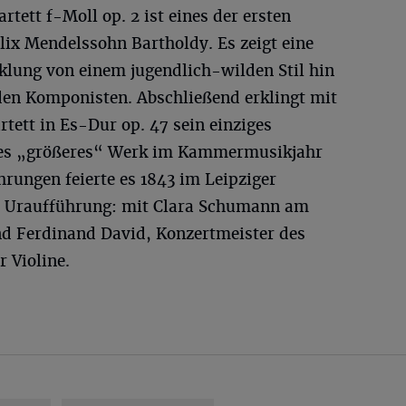
tett f-Moll op. 2 ist eines der ersten
lix Mendelssohn Bartholdy. Es zeigt eine
klung von einem jugendlich-wilden Stil hin
en Komponisten. Abschließend erklingt mit
ett in Es-Dur op. 47 sein einziges
ztes „größeres“ Werk im Kammermusikjahr
hrungen feierte es 1843 im Leipziger
e Uraufführung: mit Clara Schumann am
d Ferdinand David, Konzertmeister des
 Violine.