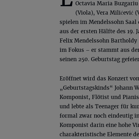
Octavia Maria Buzgari
(Viola), Vera Milićević 
spielen im Mendelssohn Saal 
aus der ersten Hälfte des 19
Felix Mendelssohn Bartholdy
im Fokus – er stammt aus dem
seinen 250. Geburtstag gefeier
Eröffnet wird das Konzert vom
„Geburtstagskinds“ Johann W
Komponist, Flötist und Piani
und lebte als Teenager für kurz
formal zwar noch eindeutig im
Komponist darin eine hohe Vir
charakteristische Elemente de