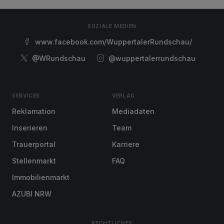
SOZIALE MEDIEN
www.facebook.com/WuppertalerRundschau/
@WRundschau
@wuppertalerrundschau
SERVICES
VERLAG
Reklamation
Mediadaten
Inserieren
Team
Trauerportal
Karriere
Stellenmarkt
FAQ
Immobilienmarkt
AZUBI NRW
RECHTLICHES