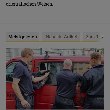
orientalischen Weisen.
Meistgelesen
Neueste Artikel
Zum Thema
Feuerwehr befreit Kind aus verschlossenem VW Bulli