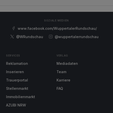
SOZIALE MEDIEN
www.facebook.com/WuppertalerRundschau/
@WRundschau
@wuppertalerrundschau
SERVICES
VERLAG
Reklamation
Mediadaten
Inserieren
Team
Trauerportal
Karriere
Stellenmarkt
FAQ
Immobilienmarkt
AZUBI NRW