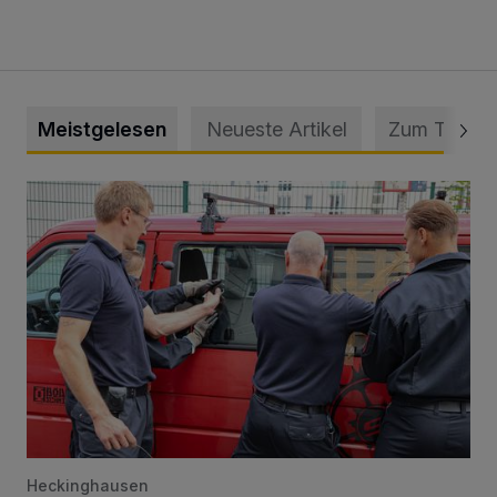
Meistgelesen
Neueste Artikel
Zum Thema
Feuerwehr befreit Kind aus verschlossenem VW Bulli
Heckinghausen