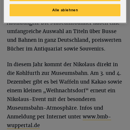
als Geschenk für Heimatinteressierte eignet.
Alle ablehnen
Auf 164 Seiten finden sich 330 schöne
Abbildungen. Die Museumsbahner haben eine
umfangreiche Auswahl an Titeln über Busse
und Bahnen in ganz Deutschland, preiswerten
Bücher im Antiquariat sowie Souvenirs.
In diesem Jahr kommt der Nikolaus direkt in
die Kohlfurth zur Museumsbahn. Am 3. und 4.
Dezember gibt es bei Waffeln und Kakao sowie
einem kleinen „Weihnachtsdorf“ erneut ein
Nikolaus-Event mit der besonderen
Museumsbahn-Atmosphäre. Infos und
Anmeldung per Internet unter
www.bmb-
wuppertal.de