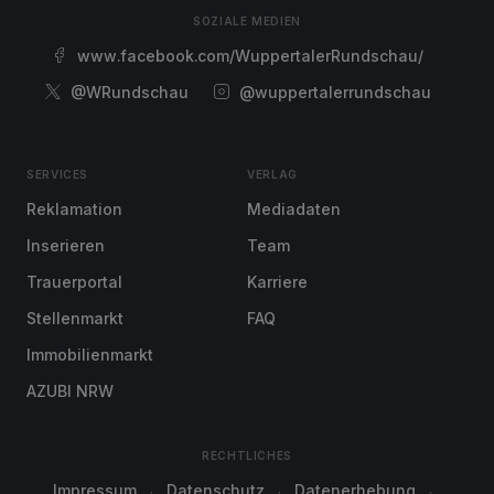
SOZIALE MEDIEN
www.facebook.com/WuppertalerRundschau/
@WRundschau
@wuppertalerrundschau
SERVICES
VERLAG
Reklamation
Mediadaten
Inserieren
Team
Trauerportal
Karriere
Stellenmarkt
FAQ
Immobilienmarkt
AZUBI NRW
RECHTLICHES
Impressum
Datenschutz
Datenerhebung