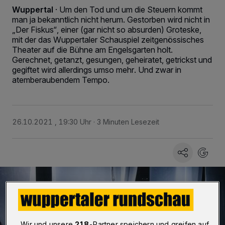
Wuppertal
·
Um den Tod und um die Steuern kommt
man ja bekanntlich nicht herum. Gestorben wird nicht in
„Der Fiskus“, einer (gar nicht so absurden) Groteske,
mit der das Wuppertaler Schauspiel zeitgenössisches
Theater auf die Bühne am Engelsgarten holt.
Gerechnet, getanzt, gesungen, geheiratet, getrickst und
gegiftet wird allerdings umso mehr. Und zwar in
atemberaubendem Tempo.
26.10.2021 , 19:30 Uhr
3 Minuten Lesezeit
Wir und unsere
218
-Partner speichern und greifen auf