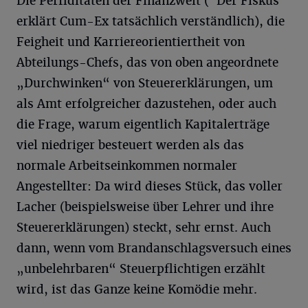
Die Perfiditäten der Finanzwelt (“Der Fiskus“
erklärt Cum-Ex tatsächlich verständlich), die
Feigheit und Karriereorientiertheit von
Abteilungs-Chefs, das von oben angeordnete
„Durchwinken“ von Steuererklärungen, um
als Amt erfolgreicher dazustehen, oder auch
die Frage, warum eigentlich Kapitalerträge
viel niedriger besteuert werden als das
normale Arbeitseinkommen normaler
Angestellter: Da wird dieses Stück, das voller
Lacher (beispielsweise über Lehrer und ihre
Steuererklärungen) steckt, sehr ernst. Auch
dann, wenn vom Brandanschlagsversuch eines
„unbelehrbaren“ Steuerpflichtigen erzählt
wird, ist das Ganze keine Komödie mehr.