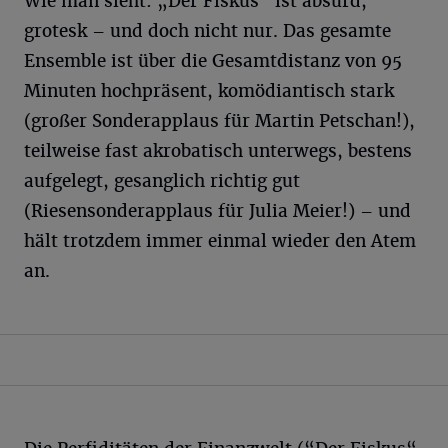
Wie man sieht: „Der Fiskus“ ist absurd,
grotesk – und doch nicht nur. Das gesamte
Ensemble ist über die Gesamtdistanz von 95
Minuten hochpräsent, komödiantisch stark
(großer Sonderapplaus für Martin Petschan!),
teilweise fast akrobatisch unterwegs, bestens
aufgelegt, gesanglich richtig gut
(Riesensonderapplaus für Julia Meier!) – und
hält trotzdem immer einmal wieder den Atem
an.