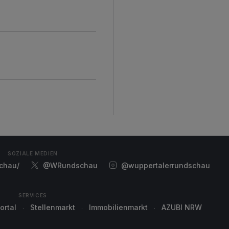
SOZIALE MEDIEN
chau/
@WRundschau
@wuppertalerrundschau
SERVICES
ortal
Stellenmarkt
Immobilienmarkt
AZUBI NRW