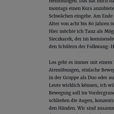
Hemmungen. Das hat mich daz
montags einen Kurs anzubieten
Schwächen eingehe. Am Ende d
Alter von acht bis 80 Jahren i
Hier möchte ich Tanz als Mögl
Sieczkarek, der im kommenden
den Schülern der Folkwang-Ho
Los geht es immer mit einem
Atemübungen, einfache Bewe
in der Gruppe als Duo oder au
Leute wirklich können, ich wi
Bewegung soll im Vordergrund
schließen die Augen, konzent
den Händen. Wir sind zusamme