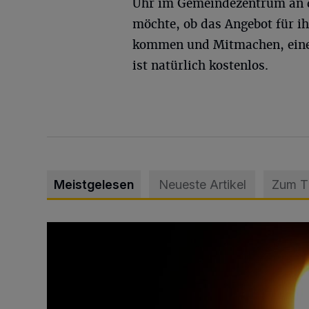
Uhr im Gemeindezentrum an d
möchte, ob das Angebot für ih
kommen und Mitmachen, eine 
ist natürlich kostenlos.
Meistgelesen
Neueste Artikel
Zum 
Vermisster Jugendlicher tot aufgefunden