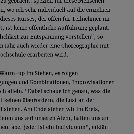
u gebracht, speziell für diese Menschen
, wo ich sehr individuell auf die einzelnen
ieses Kurses, der offen für Teilnehmer im
st, ist keine öffentliche Aufführung geplant.
ichkeit zur Entspannung vorstellen", so
 Jahr auch wieder eine Choreographie mit
chschule erarbeiten wird.
 Warm-up im Stehen, es folgen
gungen und Kombinationen, Improvisationen
ch allein. "Dabei schaue ich genau, was die
ll keinen überfordern, die Lust an der
 stehen. Am Ende stehen wir im Kreis,
rieren uns auf unseren Atem, halten uns an
n, aber jeder ist ein Individuum", erklärt