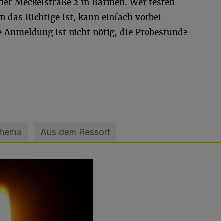
er Meckelstraße 2 in Barmen. Wer testen
n das Richtige ist, kann einfach vorbei
Anmeldung ist nicht nötig, die Probestunde
Thema
Aus dem Ressort