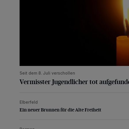
Seit dem 8. Juli verschollen
Vermisster Jugendlicher tot aufgefund
Elberfeld
Ein neuer Brunnen für die Alte Freiheit
Ein neuer Brunnen für die Alte Freiheit