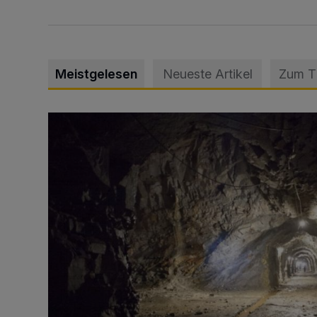
Meistgelesen
Neueste Artikel
Zum 
Tief hinein in die Wuppertaler Unterwelt