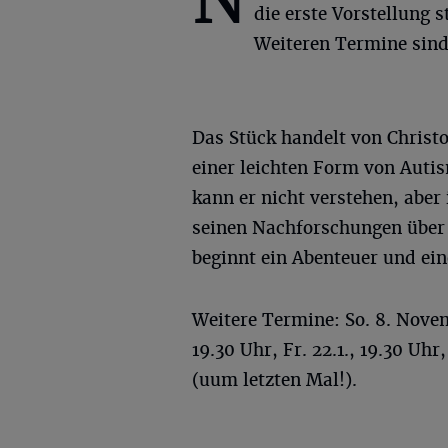
die erste Vorstellung st
Weiteren Termine sind 
Das Stück handelt von Christ
einer leichten Form von Aut
kann er nicht verstehen, aber
seinen Nachforschungen über
beginnt ein Abenteuer und ei
Weitere Termine: So. 8. Novembe
19.30 Uhr, Fr. 22.1., 19.30 Uhr,
(uum letzten Mal!).