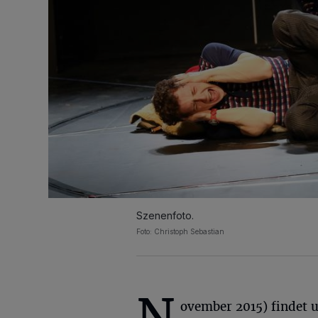
Szenenfoto.
Foto: Christoph Sebastian
N
ovember 2015) findet 