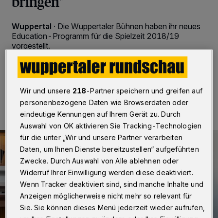
bringen"
Wuppertal
·
Die Wuppertaler Bühnen haben ihr neues
Education-Programm für die Spielzeit 2018/19
vorgestellt.
15.07.2018 , 08:00 Uhr
Eine Minute Lesezeit
Wir und unsere
218
-Partner speichern und greifen auf
personenbezogene Daten wie Browserdaten oder
eindeutige Kennungen auf Ihrem Gerät zu. Durch
Auswahl von OK aktivieren Sie Tracking-Technologien
für die unter „Wir und unsere Partner verarbeiten
Daten, um Ihnen Dienste bereitzustellen“ aufgeführten
Zwecke. Durch Auswahl von Alle ablehnen oder
Widerruf Ihrer Einwilligung werden diese deaktiviert.
Wenn Tracker deaktiviert sind, sind manche Inhalte und
Anzeigen möglicherweise nicht mehr so relevant für
Sie. Sie können dieses Menü jederzeit wieder aufrufen,