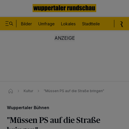
Bilder
Umfrage
Lokales
Stadtteile
Sport
Le
Kultur
"Müssen PS auf die Straße bringen"
Wuppertaler Bühnen
"Müssen PS auf die Straße