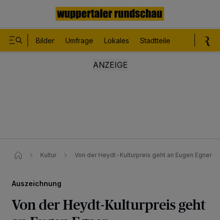
Bilder
Umfrage
Lokales
Stadtteile
Sport
Le
Kultur
Von der Heydt-Kulturpreis geht an Eugen Egner
Auszeichnung
Von der Heydt-Kulturpreis geht