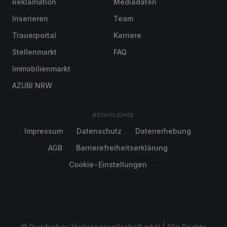
Reklamation
Mediadaten
Inserieren
Team
Trauerportal
Karriere
Stellenmarkt
FAQ
Immobilienmarkt
AZUBI NRW
RECHTLICHES
Impressum
Datenschutz
Datenerhebung
AGB
Barrierefreiheitserklärung
Cookie-Einstellungen
© Rundschau Verlagsgesellschaft mbH | Alle Rechte