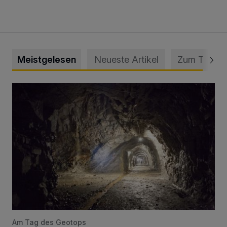
Meistgelesen
Neueste Artikel
Zum Thema
Tief hinein in die Wuppertaler Unterwelt
Am Tag des Geotops