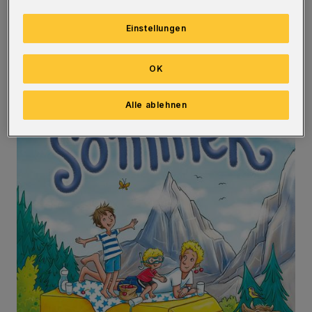
zu basteln und zu feiern.
Einstellungen
OK
Alle ablehnen