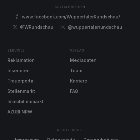
SOZIALE MEDIEN
www.facebook.com/WuppertalerRundschau/
@WRundschau
@wuppertalerrundschau
SERVICES
VERLAG
Reklamation
Mediadaten
Inserieren
Team
Trauerportal
Karriere
Stellenmarkt
FAQ
Immobilienmarkt
AZUBI NRW
RECHTLICHES
Impressum
Datenschutz
Datenerhebung