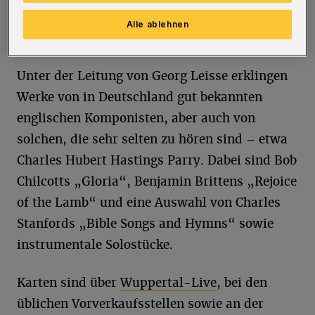
Trompete / Bernd Wilden, Orgel / Leo
Alle ablehnen
Bögeholz, Pauke).
Unter der Leitung von Georg Leisse erklingen
Werke von in Deutschland gut bekannten
englischen Komponisten, aber auch von
solchen, die sehr selten zu hören sind – etwa
Charles Hubert Hastings Parry. Dabei sind Bob
Chilcotts „Gloria“, Benjamin Brittens „Rejoice
of the Lamb“ und eine Auswahl von Charles
Stanfords „Bible Songs and Hymns“ sowie
instrumentale Solostücke.
Karten sind über
Wuppertal-Live
, bei den
üblichen Vorverkaufsstellen sowie an der