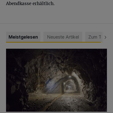
Abendkasse erhältlich.
Meistgelesen
Neueste Artikel
Zum Thema
Tief hinein in die Wuppertaler Unterwelt