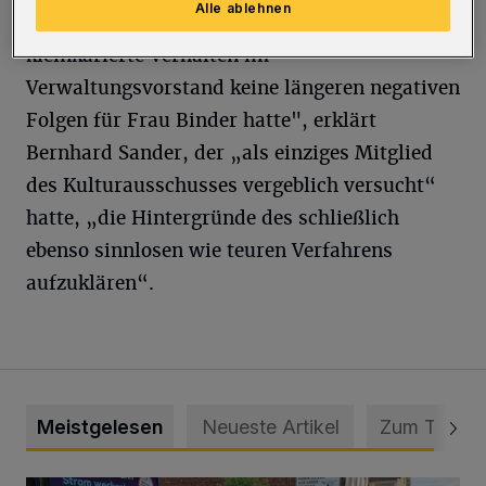
Alle ablehnen
positive Entwicklung genommen hat und das
kleinkarierte Verhalten im
Verwaltungsvorstand keine längeren negativen
Folgen für Frau Binder hatte", erklärt
Bernhard Sander, der „als einziges Mitglied
des Kulturausschusses vergeblich versucht“
hatte, „die Hintergründe des schließlich
ebenso sinnlosen wie teuren Verfahrens
aufzuklären“.
Meistgelesen
Neueste Artikel
Zum Thema