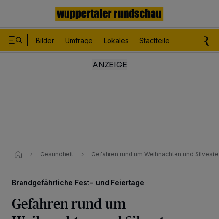
Bilder
Umfrage
Lokales
Stadtteile
Sport
Le
Gesundheit
Gefahren rund um Weihnachten und Silveste
Brandgefährliche Fest- und Feiertage
Gefahren rund um