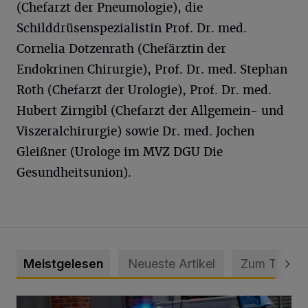
(Chefarzt der Pneumologie), die
Schilddrüsenspezialistin Prof. Dr. med.
Cornelia Dotzenrath (Chefärztin der
Endokrinen Chirurgie), Prof. Dr. med. Stephan
Roth (Chefarzt der Urologie), Prof. Dr. med.
Hubert Zirngibl (Chefarzt der Allgemein- und
Viszeralchirurgie) sowie Dr. med. Jochen
Gleißner (Urologe im MVZ DGU Die
Gesundheitsunion).
Meistgelesen
Neueste Artikel
Zum Thema
Mann beschädigt Autos in Parkhaus