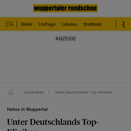
Bilder
Umfrage
Lokales
Stadtteile
Sport
Le
Gesundheit
Unter Deutschlands Top-Kliniken
Helios in Wuppertal
Unter Deutschlands Top-