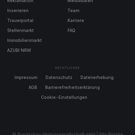
Reklamation
Mediadaten
Inserieren
Team
Trauerportal
Karriere
Stellenmarkt
FAQ
Immobilienmarkt
AZUBI NRW
RECHTLICHES
Impressum
Datenschutz
Datenerhebung
AGB
Barrierefreiheitserklärung
Cookie-Einstellungen
© Rundschau Verlagsgesellschaft mbH | Alle Rechte